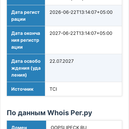
Дата регист
2026-06-22T13:14:07+05:00
рации
Дата оконча
2027-06-22T13:14:07+05:00
ния регистр
ации
Дата освобо
22.07.2027
ждения (уда
ления)
Источник
TCI
По данным Whois Рег.ру
Домен
OOPSLIPECK.RU