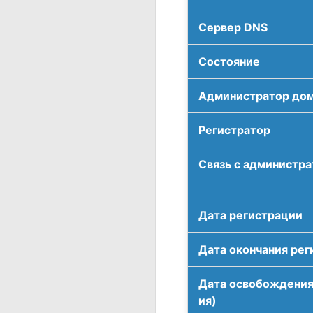
Сервер DNS
Соcтояние
Администратор до
Регистратор
Связь с администр
Дата регистрации
Дата окончания рег
Дата освобождения
ия)