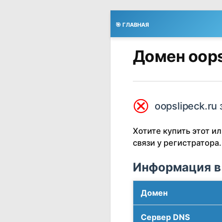
🎯 ГЛАВНАЯ
Домен oops
⮿
oopslipeck.ru 
Хотите купить этот 
связи у регистратора.
Информация в
Домен
Сервер DNS