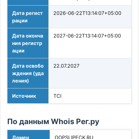
Дата регист
2026-06-22T13:14:07+05:00
рации
Дата оконча
2027-06-22T13:14:07+05:00
ния регистр
ации
Дата освобо
22.07.2027
ждения (уда
ления)
Источник
TCI
По данным Whois Рег.ру
Домен
OOPSLIPECK.RU