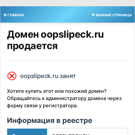
🎯 ГЛАВНАЯ
🌟 ВАЖНЫЕ СТРАНИЦЫ
Домен oopslipeck.ru
продается
⮿
oopslipeck.ru занят
Хотите купить этот или похожий домен?
Обращайтесь к администратору домена через
форму связи у регистратора.
Информация в реестре