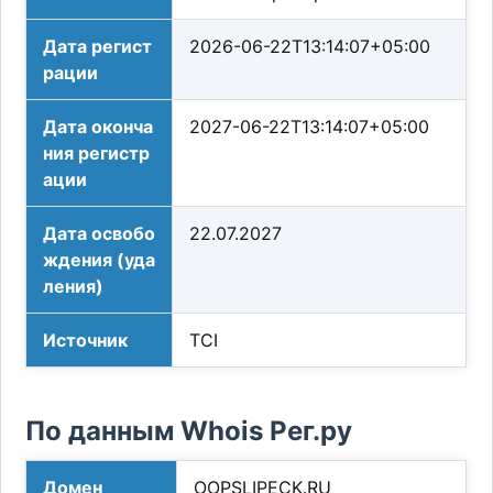
Дата регист
2026-06-22T13:14:07+05:00
рации
Дата оконча
2027-06-22T13:14:07+05:00
ния регистр
ации
Дата освобо
22.07.2027
ждения (уда
ления)
Источник
TCI
По данным Whois Рег.ру
Домен
OOPSLIPECK.RU