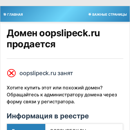
🎯 ГЛАВНАЯ
🌟 ВАЖНЫЕ СТРАНИЦЫ
Домен oopslipeck.ru
продается
⮿
oopslipeck.ru занят
Хотите купить этот или похожий домен?
Обращайтесь к администратору домена через
форму связи у регистратора.
Информация в реестре