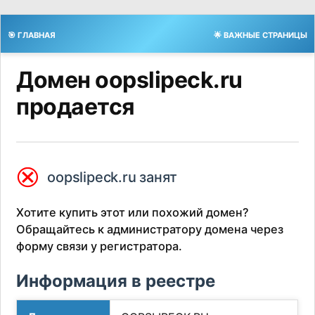
🎯 ГЛАВНАЯ
🌟 ВАЖНЫЕ СТРАНИЦЫ
Домен oopslipeck.ru
продается
⮿
oopslipeck.ru занят
Хотите купить этот или похожий домен?
Обращайтесь к администратору домена через
форму связи у регистратора.
Информация в реестре