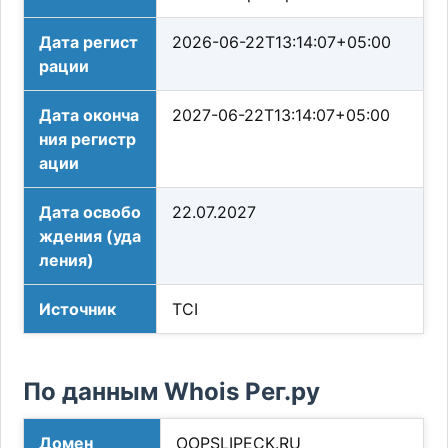
Дата регист
2026-06-22T13:14:07+05:00
рации
Дата оконча
2027-06-22T13:14:07+05:00
ния регистр
ации
Дата освобо
22.07.2027
ждения (уда
ления)
Источник
TCI
По данным Whois Рег.ру
Домен
OOPSLIPECK.RU